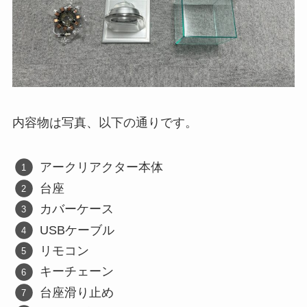
内容物は写真、以下の通りです。
アークリアクター本体
台座
カバーケース
USBケーブル
リモコン
キーチェーン
台座滑り止め