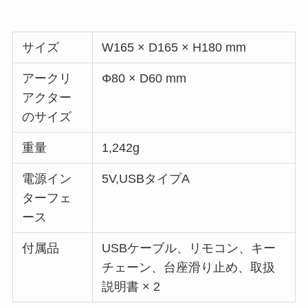
サイズ
W165 × D165 × H180 mm
アークリ
Φ80 × D60 mm
アクター
のサイズ
重量
1,242g
電源イン
5V,USBタイプA
ターフェ
ース
付属品
USBケーブル、リモコン、キー
チェーン、台座滑り止め、取扱
説明書 × 2