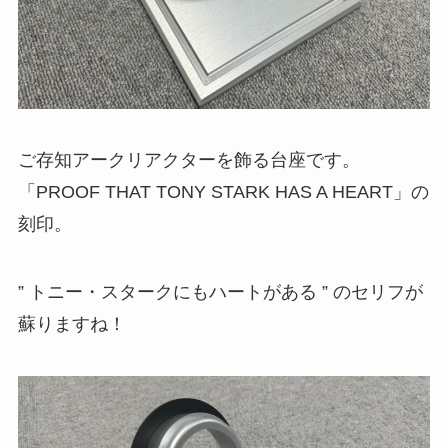
ご存知アークリアクターを飾る台座です。
「PROOF THAT TONY STARK HAS A HEART」の
刻印。
” トニー・スタークにもハートがある ” のセリフが
蘇りますね！