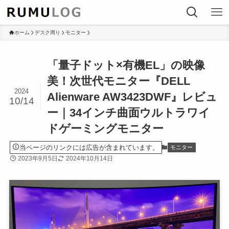
ホーム
デスク周り
モニター
「量子ドット×有機EL」の映像
美！次世代モニター『DELL
2024
Alienware AW3423DWF』レビュ
10/14
ー｜34インチ曲面ウルトラワイ
ドゲーミングモニター
当ページのリンクには広告が含まれています。
モニター
2023年9月5日
2024年10月14日