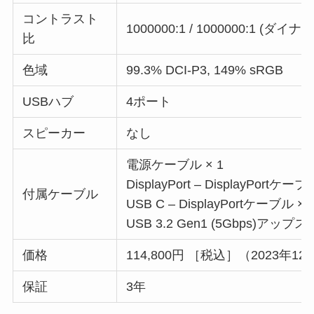
コントラスト
1000000:1 / 1000000:1 (ダイ
比
色域
99.3% DCI-P3, 149% sRGB
USBハブ
4ポート
スピーカー
なし
電源ケーブル × 1
DisplayPort – DisplayPortケーブ
付属ケーブル
USB C – DisplayPortケーブル × 
USB 3.2 Gen1 (5Gbps)アッ
価格
114,800円 ［税込］（2023年1
保証
3年