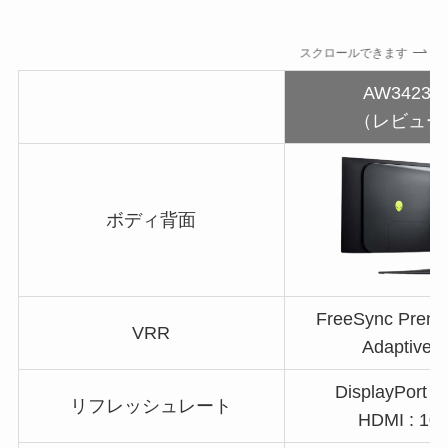
スクロールできます
AW3423D
（レビュー
ボディ背面
FreeSync Premi
VRR
AdaptiveS
DisplayPort :
リフレッシュレート
HDMI : 10