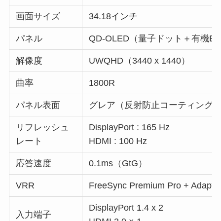
画面サイズ
34.18インチ
パネル
QD-OLED（量子ドット＋有機E
解像度
UWQHD（3440 x 1440）
曲率
1800R
パネル表面
グレア（反射防止コーティング
リフレッシュ
DisplayPort : 165 Hz
レート
HDMI : 100 Hz
応答速度
0.1ms（GtG）
VRR
FreeSync Premium Pro + Adapti
DisplayPort 1.4 x 2
入力端子