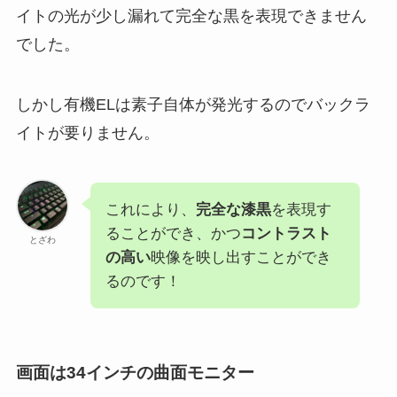
イトの光が少し漏れて完全な黒を表現できません
でした。
しかし有機ELは素子自体が発光するのでバックラ
イトが要りません。
これにより、
完全な漆黒
を表現す
ることができ、かつ
コントラスト
とざわ
の高い
映像を映し出すことができ
るのです！
画面は34インチの曲面モニター