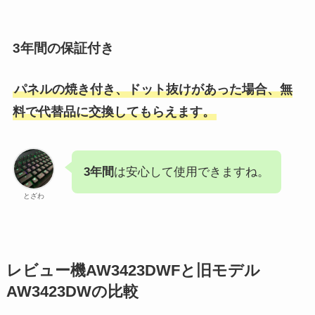
3年間の保証付き
パネルの焼き付き、ドット抜けがあった場合、無
料で代替品に交換してもらえます。
3年間
は安心して使用できますね。
とざわ
レビュー機AW3423DWFと旧モデル
AW3423DWの比較