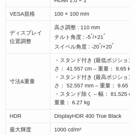
HDMI 2.0 × 1
VESA規格
100 × 100 mm
高さ調整 : 110 mm
ディスプレイ
°
°
チルト角度 : -5
/+21
位置調整
°
°
スイベル角度 : -20
/+20
・スタンド付き (最低ポジション) – 幅：
さ： 41.557 cm – 重量： 9.65 kg
・スタンド付き (最高ポジション) – 幅：
寸法&重量
さ： 52.557 mm – 重量： 9.65 k
・スタンド除く – 幅： 81.525 cm –
重量： 6.27 kg
HDR
DisplayHDR 400 True Black
最大輝度
1000 cd/m²