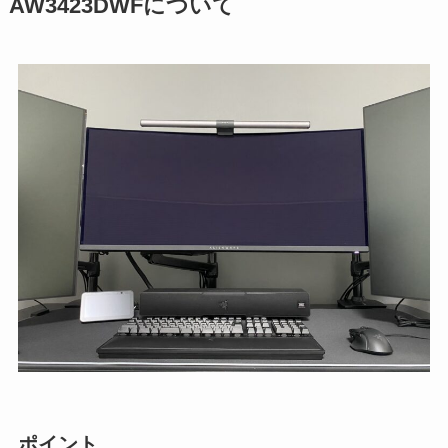
AW3423DWFについて
ポイント