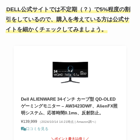
DELL公式サイトでは不定期（？）で5%程度の割
引をしているので、購入を考えている方は公式サ
イトを細かくチェックしてみましょう。
Dell ALIENWARE 34インチ カーブ型 QD-OLED
ゲーミングモニター – AW3423DWF、AlienFX照
明システム、応答時間0.1ms、反射防止。
¥139,999
（2024/10/14 14:21時点 | Amazon調べ）
口コミを見る
＼ポイント最大11倍！／