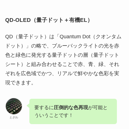
QD-OLED（量子ドット＋有機EL）
QD（量子ドット）は「Quantum Dot（クオンタム
ドット）」の略で、ブルーバックライトの光を赤
色と緑色に発光する量子ドットの層（量子ドット
シート）と組み合わせることで赤、青、緑、それ
ぞれを広色域でかつ、リアルで鮮やかな色彩を実
現できます。
要するに
圧倒的な色再現
が可能と
ういうことです！
とざわ