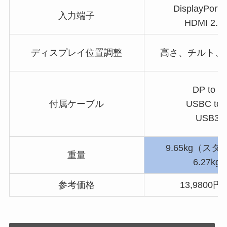
DisplayPort 1
入力端子
HDMI 2.0 
ディスプレイ位置調整
高さ、チルト、
DP to D
付属ケーブル
USBC to 
USB3.
9.65kg（ス
重量
6.27kg
参考価格
13,9800円