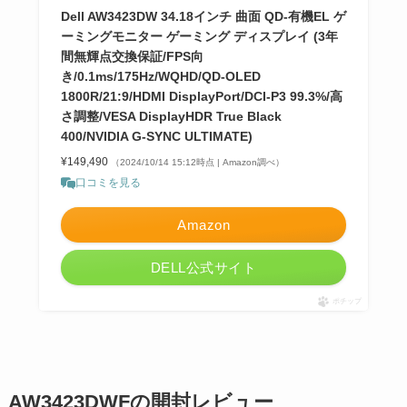
Dell AW3423DW 34.18インチ 曲面 QD-有機EL ゲ
ーミングモニター ゲーミング ディスプレイ (3年
間無輝点交換保証/FPS向
き/0.1ms/175Hz/WQHD/QD-OLED
1800R/21:9/HDMI DisplayPort/DCI-P3 99.3%/高
さ調整/VESA DisplayHDR True Black
400/NVIDIA G-SYNC ULTIMATE)
¥149,490
（2024/10/14 15:12時点 | Amazon調べ）
口コミを見る
Amazon
DELL公式サイト
ポチップ
AW3423DWFの開封レビュー