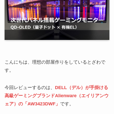
こんにちは、理想の部屋作りをしているとざわで
す。
今回レビューするのは、
DELL（デル）が手掛ける
高級ゲーミングブランドAlienware（エイリアンウ
ェア）の「AW3423DWF」
です。